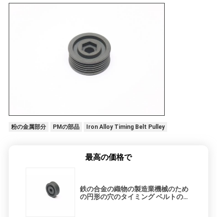
粉の金属部分
PMの部品
Iron Alloy Timing Belt Pulley
最高の価格で
鉄の合金の織物の製造業機械のため
の円形の穴のタイミング ベルトの滑
車