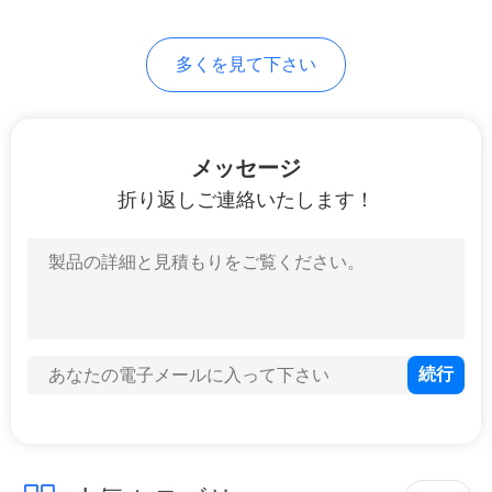
36
多くを見て下さい
粉末や金の部品
メッセージ
折り返しご連絡いたします！
33
DuブッシュBearing