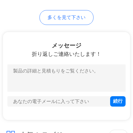
36
地
多くを見て下さい
図
粉末や金の部品
PRIVACY
メッセージ
POLICY
折り返しご連絡いたします！
33
DuブッシュBearing