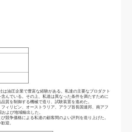
会社は油圧企業で豊富な経験がある。私達の主要なプロダクト
を含んでいる。その上、私達は異なった条件を満たすために
品品質を制御する機械で造り、試験装置を進めた。
、フィリピン、オーストラリア、アラブ首長国連邦、南アフ
国および地域輸出した。
よび競争価格による私達の顧客間のよい評判を造り上げた。
い歓迎。