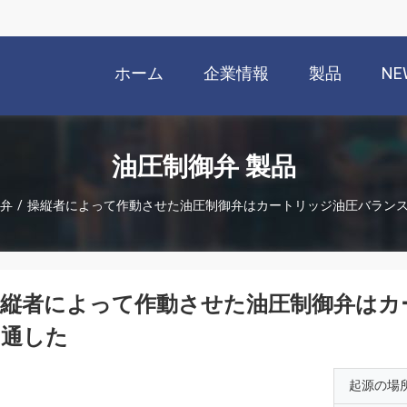
ホーム
企業情報
製品
NE
油圧制御弁 製品
弁
/
操縦者によって作動させた油圧制御弁はカートリッジ油圧バラン
操縦者によって作動させた油圧制御弁はカ
に通した
起源の場