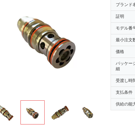
ブランド
証明
モデル番
最小注文
価格
パッケー
細
受渡し時
支払条件
供給の能