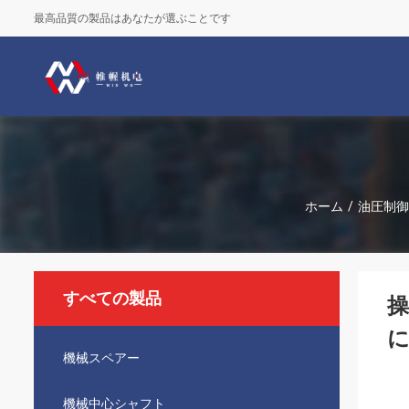
最高品質の製品はあなたが選ぶことです
ホーム
/
油圧制御
すべての製品
機械スペアー
機械中心シャフト