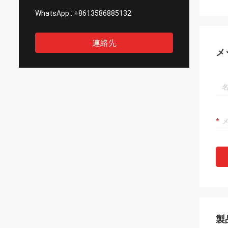
WhatsApp :
+8613586885132
連絡先
メ
製