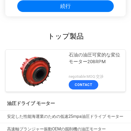
続行
トップ製品
石油の油圧可変的な変位
モーター208RPM
negotiable MOQ:交渉
CONTACT
油圧ドライブ モーター
安定した性能海運業のための低速25mpa油圧ドライブ モーター
高速軸プランジャー振動OEMの掘削機の油圧モーター