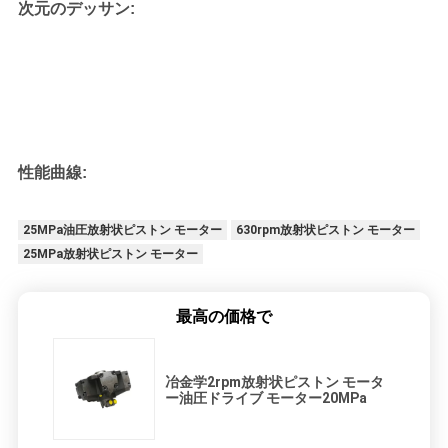
次元のデッサン:
性能曲線:
25MPa油圧放射状ピストン モーター
630rpm放射状ピストン モーター
25MPa放射状ピストン モーター
最高の価格で
冶金学2rpm放射状ピストン モータ
ー油圧ドライブ モーター20MPa