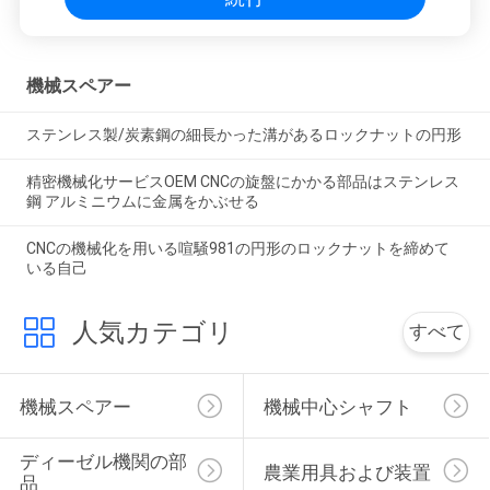
機械スペアー
ステンレス製/炭素鋼の細長かった溝があるロックナットの円形
精密機械化サービスOEM CNCの旋盤にかかる部品はステンレス
鋼 アルミニウムに金属をかぶせる
CNCの機械化を用いる喧騒981の円形のロックナットを締めて
いる自己
人気カテゴリ
すべて
機械スペアー
機械中心シャフト
ディーゼル機関の部
農業用具および装置
品